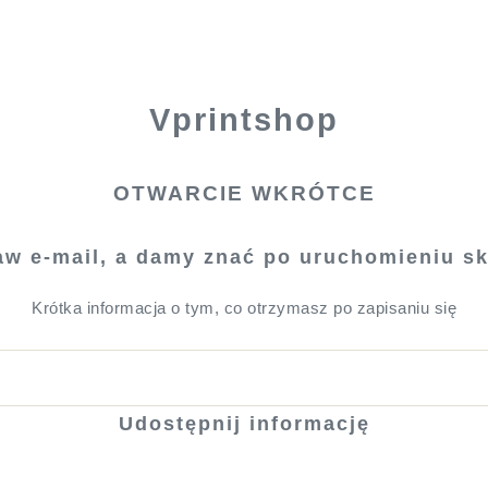
Vprintshop
OTWARCIE WKRÓTCE
aw e-mail, a damy znać po uruchomieniu sk
Krótka informacja o tym, co otrzymasz po zapisaniu się
Udostępnij informację