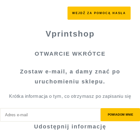
WEJDŹ ZA POMOCĄ HASŁA
Vprintshop
OTWARCIE WKRÓTCE
Zostaw e-mail, a damy znać po
uruchomieniu sklepu.
Krótka informacja o tym, co otrzymasz po zapisaniu się
POWIADOM MNIE
Udostępnij informację