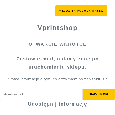
WEJDŹ ZA POMOCĄ HASŁA
Vprintshop
OTWARCIE WKRÓTCE
Zostaw e-mail, a damy znać po
uruchomieniu sklepu.
Krótka informacja o tym, co otrzymasz po zapisaniu się
POWIADOM MNIE
Udostępnij informację