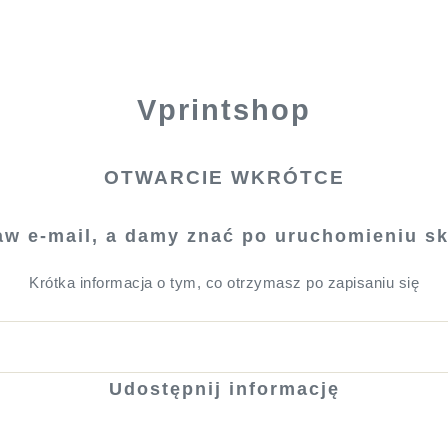
Vprintshop
OTWARCIE WKRÓTCE
aw e-mail, a damy znać po uruchomieniu sk
Krótka informacja o tym, co otrzymasz po zapisaniu się
Udostępnij informację