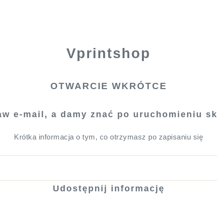
Vprintshop
OTWARCIE WKRÓTCE
aw e-mail, a damy znać po uruchomieniu sk
Krótka informacja o tym, co otrzymasz po zapisaniu się
Udostępnij informację