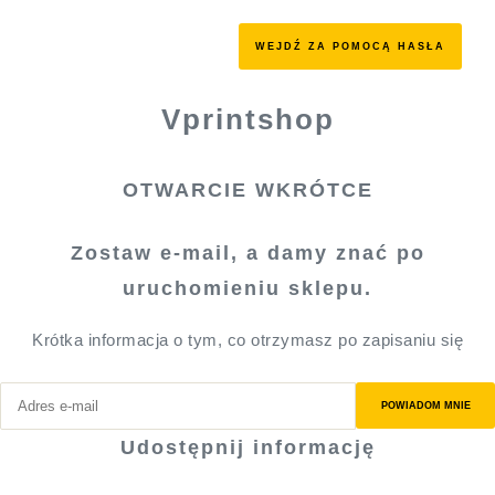
WEJDŹ ZA POMOCĄ HASŁA
Vprintshop
OTWARCIE WKRÓTCE
Zostaw e-mail, a damy znać po
uruchomieniu sklepu.
Krótka informacja o tym, co otrzymasz po zapisaniu się
POWIADOM MNIE
Udostępnij informację