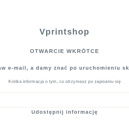
Vprintshop
OTWARCIE WKRÓTCE
aw e-mail, a damy znać po uruchomieniu sk
Krótka informacja o tym, co otrzymasz po zapisaniu się
Udostępnij informację