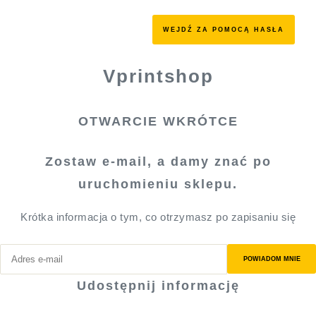
WEJDŹ ZA POMOCĄ HASŁA
Vprintshop
OTWARCIE WKRÓTCE
Zostaw e-mail, a damy znać po
uruchomieniu sklepu.
Krótka informacja o tym, co otrzymasz po zapisaniu się
POWIADOM MNIE
Udostępnij informację