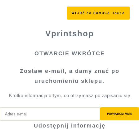
WEJDŹ ZA POMOCĄ HASŁA
Vprintshop
OTWARCIE WKRÓTCE
Zostaw e-mail, a damy znać po
uruchomieniu sklepu.
Krótka informacja o tym, co otrzymasz po zapisaniu się
POWIADOM MNIE
Udostępnij informację