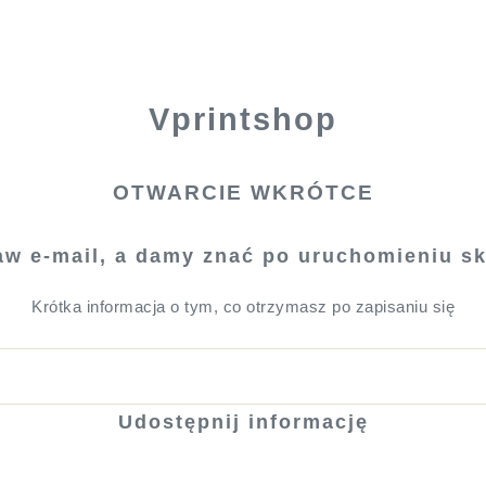
Vprintshop
OTWARCIE WKRÓTCE
aw e-mail, a damy znać po uruchomieniu sk
Krótka informacja o tym, co otrzymasz po zapisaniu się
Udostępnij informację