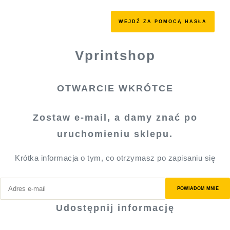
WEJDŹ ZA POMOCĄ HASŁA
Vprintshop
OTWARCIE WKRÓTCE
Zostaw e-mail, a damy znać po
uruchomieniu sklepu.
Krótka informacja o tym, co otrzymasz po zapisaniu się
POWIADOM MNIE
Udostępnij informację