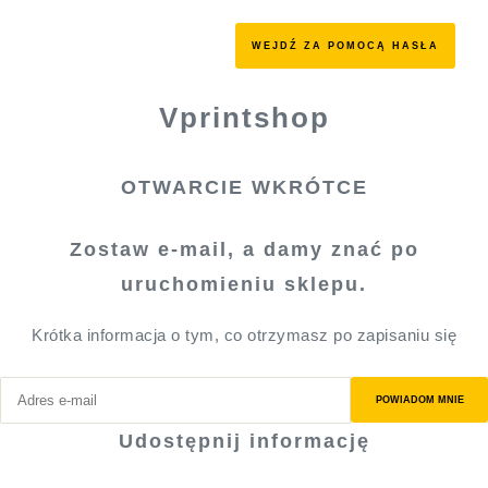
WEJDŹ ZA POMOCĄ HASŁA
Vprintshop
OTWARCIE WKRÓTCE
Zostaw e-mail, a damy znać po
uruchomieniu sklepu.
Krótka informacja o tym, co otrzymasz po zapisaniu się
POWIADOM MNIE
Udostępnij informację