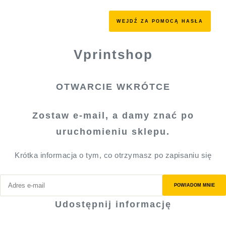
WEJDŹ ZA POMOCĄ HASŁA
Vprintshop
OTWARCIE WKRÓTCE
Zostaw e-mail, a damy znać po
uruchomieniu sklepu.
Krótka informacja o tym, co otrzymasz po zapisaniu się
POWIADOM MNIE
Udostępnij informację