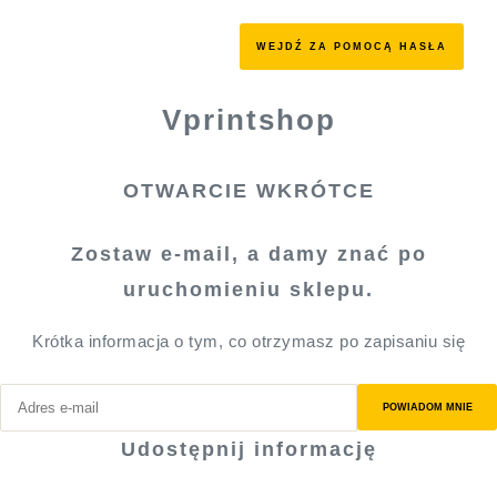
WEJDŹ ZA POMOCĄ HASŁA
Vprintshop
OTWARCIE WKRÓTCE
Zostaw e-mail, a damy znać po
uruchomieniu sklepu.
Krótka informacja o tym, co otrzymasz po zapisaniu się
POWIADOM MNIE
Udostępnij informację