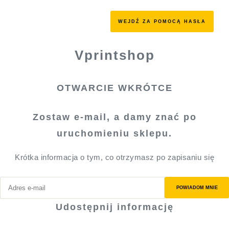
WEJDŹ ZA POMOCĄ HASŁA
Vprintshop
OTWARCIE WKRÓTCE
Zostaw e-mail, a damy znać po
uruchomieniu sklepu.
Krótka informacja o tym, co otrzymasz po zapisaniu się
POWIADOM MNIE
Udostępnij informację